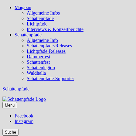
Magazin
Allgemeine Infos
Schattenpfade
Lichtpfade
Interviews & Konzertberichte
Schattenpfade
Allgemeine Info
Schattenpfade-Releases
Lichtpfade-Releases
Dämmerfest
Schattenfest
Schattenlegion
Waldhalla
Schattenpfade-Supporter
Schattenpfade
Menü
Facebook
Instagram
Suche