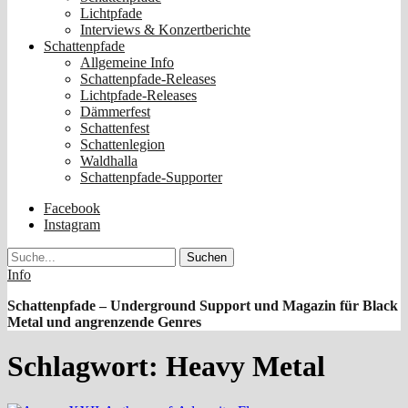
Lichtpfade
Interviews & Konzertberichte
Schattenpfade
Allgemeine Info
Schattenpfade-Releases
Lichtpfade-Releases
Dämmerfest
Schattenfest
Schattenlegion
Waldhalla
Schattenpfade-Supporter
Facebook
Instagram
Suche
Info
Schattenpfade – Underground Support und Magazin für Black
Metal und angrenzende Genres
Schlagwort:
Heavy Metal