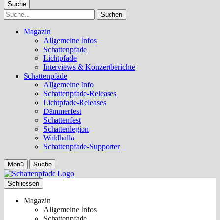
Suche
Suche
Magazin
Allgemeine Infos
Schattenpfade
Lichtpfade
Interviews & Konzertberichte
Schattenpfade
Allgemeine Info
Schattenpfade-Releases
Lichtpfade-Releases
Dämmerfest
Schattenfest
Schattenlegion
Waldhalla
Schattenpfade-Supporter
Menü
Suche
Schliessen
Magazin
Allgemeine Infos
Schattenpfade