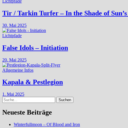
Lichtpfade
Tir / Tarkin Turfer – In the Shade of Sun’s
30. Mai 2025
Lichtpfade
False Idols – Initiation
20. Mai 2025
Allgemeine Infos
Kapala & Pestlegion
1. Mai 2025
Suche
Neueste Beiträge
Winterfullmoon – Of Blood and Iron