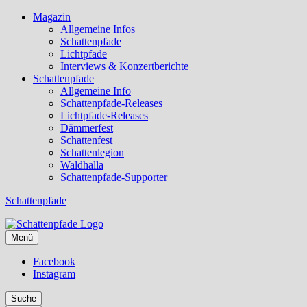
Magazin
Allgemeine Infos
Schattenpfade
Lichtpfade
Interviews & Konzertberichte
Schattenpfade
Allgemeine Info
Schattenpfade-Releases
Lichtpfade-Releases
Dämmerfest
Schattenfest
Schattenlegion
Waldhalla
Schattenpfade-Supporter
Schattenpfade
Menü
Facebook
Instagram
Suche