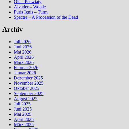
Ols – Poswiaty
Alvader – Woede
Furis Ignis – Turm
Spectre – A Procession of the Dead
Archiv
Juli 2026
Juni 2026
Mai 2026
April 2026
März 2026
Februar 2026
Januar 2026
Dezember 2025
November 2025
Oktober 2025
September 2025
August 2025
Juli 2025
Juni 2025
Mai 2025
April 2025
März 2025