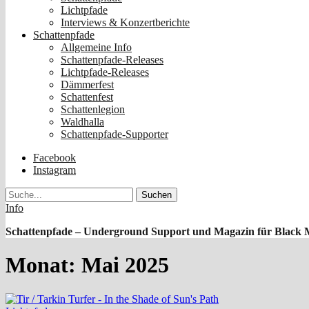
Lichtpfade
Interviews & Konzertberichte
Schattenpfade
Allgemeine Info
Schattenpfade-Releases
Lichtpfade-Releases
Dämmerfest
Schattenfest
Schattenlegion
Waldhalla
Schattenpfade-Supporter
Facebook
Instagram
Suche
Info
Schattenpfade – Underground Support und Magazin für Black 
Monat:
Mai 2025