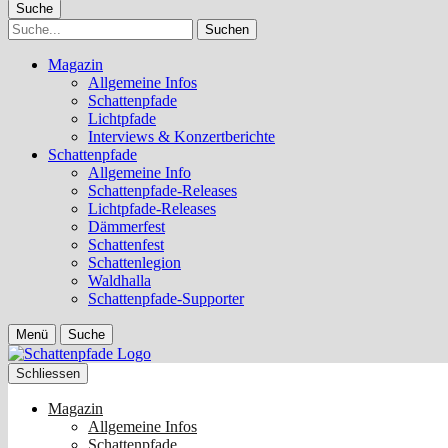
Suche
Suche
Magazin
Allgemeine Infos
Schattenpfade
Lichtpfade
Interviews & Konzertberichte
Schattenpfade
Allgemeine Info
Schattenpfade-Releases
Lichtpfade-Releases
Dämmerfest
Schattenfest
Schattenlegion
Waldhalla
Schattenpfade-Supporter
Menü
Suche
Schliessen
Magazin
Allgemeine Infos
Schattenpfade