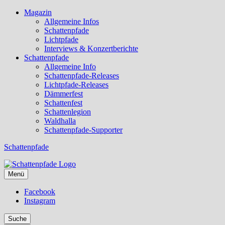
Magazin
Allgemeine Infos
Schattenpfade
Lichtpfade
Interviews & Konzertberichte
Schattenpfade
Allgemeine Info
Schattenpfade-Releases
Lichtpfade-Releases
Dämmerfest
Schattenfest
Schattenlegion
Waldhalla
Schattenpfade-Supporter
Schattenpfade
Menü
Facebook
Instagram
Suche