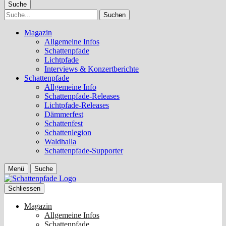
Suche
Suche
Magazin
Allgemeine Infos
Schattenpfade
Lichtpfade
Interviews & Konzertberichte
Schattenpfade
Allgemeine Info
Schattenpfade-Releases
Lichtpfade-Releases
Dämmerfest
Schattenfest
Schattenlegion
Waldhalla
Schattenpfade-Supporter
Menü
Suche
Schliessen
Magazin
Allgemeine Infos
Schattenpfade