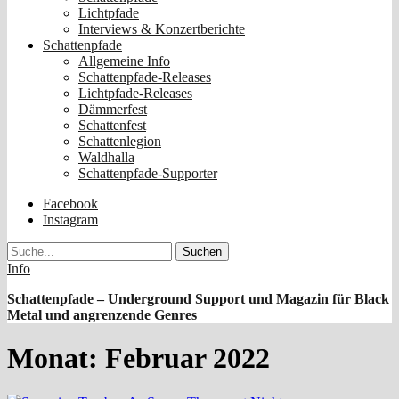
Lichtpfade
Interviews & Konzertberichte
Schattenpfade
Allgemeine Info
Schattenpfade-Releases
Lichtpfade-Releases
Dämmerfest
Schattenfest
Schattenlegion
Waldhalla
Schattenpfade-Supporter
Facebook
Instagram
Suche
Info
Schattenpfade – Underground Support und Magazin für Black
Metal und angrenzende Genres
Monat:
Februar 2022