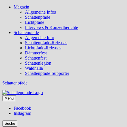
Magazin
Allgemeine Infos
Schattenpfade
Lichtpfade
Interviews & Konzertberichte
Schattenpfade
Allgemeine Info
Schattenpfade-Releases
Lichtpfade-Releases
Dämmerfest
Schattenfest
Schattenlegion
Waldhalla
Schattenpfade-Supporter
Schattenpfade
Menü
Facebook
Instagram
Suche