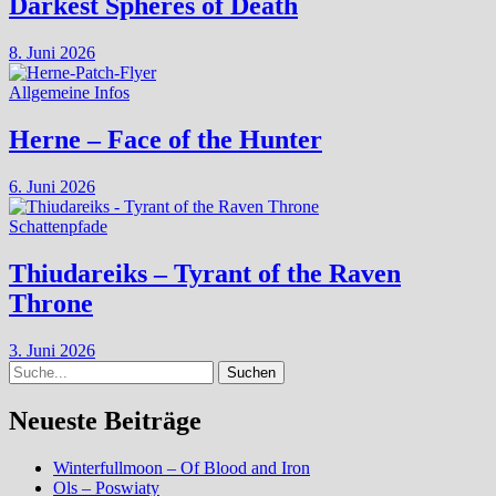
Darkest Spheres of Death
8. Juni 2026
Allgemeine Infos
Herne – Face of the Hunter
6. Juni 2026
Schattenpfade
Thiudareiks – Tyrant of the Raven
Throne
3. Juni 2026
Suche
Neueste Beiträge
Winterfullmoon – Of Blood and Iron
Ols – Poswiaty