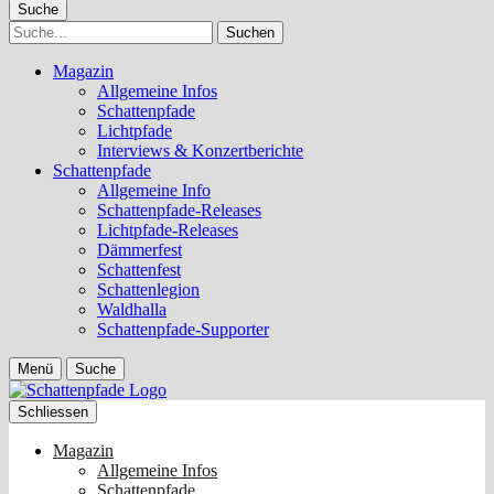
Suche
Suche
Magazin
Allgemeine Infos
Schattenpfade
Lichtpfade
Interviews & Konzertberichte
Schattenpfade
Allgemeine Info
Schattenpfade-Releases
Lichtpfade-Releases
Dämmerfest
Schattenfest
Schattenlegion
Waldhalla
Schattenpfade-Supporter
Menü
Suche
Schliessen
Magazin
Allgemeine Infos
Schattenpfade