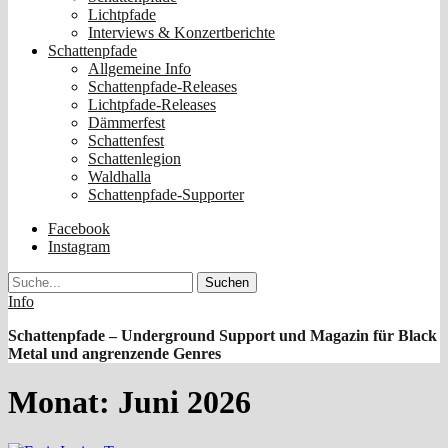
Lichtpfade
Interviews & Konzertberichte
Schattenpfade
Allgemeine Info
Schattenpfade-Releases
Lichtpfade-Releases
Dämmerfest
Schattenfest
Schattenlegion
Waldhalla
Schattenpfade-Supporter
Facebook
Instagram
Suche
Info
Schattenpfade – Underground Support und Magazin für Black
Metal und angrenzende Genres
Monat:
Juni 2026