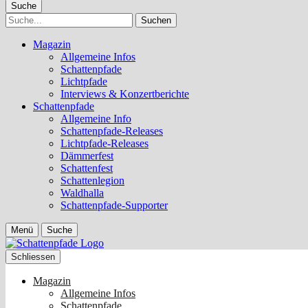
Suche
Suche
Magazin
Allgemeine Infos
Schattenpfade
Lichtpfade
Interviews & Konzertberichte
Schattenpfade
Allgemeine Info
Schattenpfade-Releases
Lichtpfade-Releases
Dämmerfest
Schattenfest
Schattenlegion
Waldhalla
Schattenpfade-Supporter
Menü
Suche
Schliessen
Magazin
Allgemeine Infos
Schattenpfade