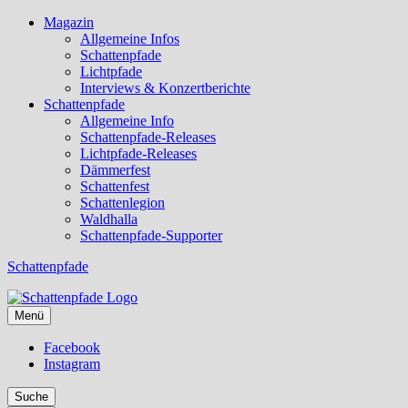
Magazin
Allgemeine Infos
Schattenpfade
Lichtpfade
Interviews & Konzertberichte
Schattenpfade
Allgemeine Info
Schattenpfade-Releases
Lichtpfade-Releases
Dämmerfest
Schattenfest
Schattenlegion
Waldhalla
Schattenpfade-Supporter
Schattenpfade
Menü
Facebook
Instagram
Suche