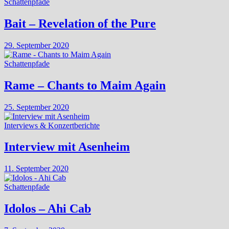
Schattenpfade
Bait – Revelation of the Pure
29. September 2020
Schattenpfade
Rame – Chants to Maim Again
25. September 2020
Interviews & Konzertberichte
Interview mit Asenheim
11. September 2020
Schattenpfade
Idolos – Ahi Cab