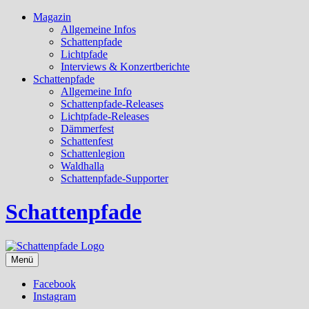
Magazin
Allgemeine Infos
Schattenpfade
Lichtpfade
Interviews & Konzertberichte
Schattenpfade
Allgemeine Info
Schattenpfade-Releases
Lichtpfade-Releases
Dämmerfest
Schattenfest
Schattenlegion
Waldhalla
Schattenpfade-Supporter
Schattenpfade
Menü
Facebook
Instagram