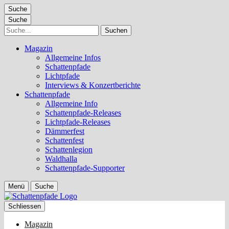
Suche
Suche
Suche
Magazin
Allgemeine Infos
Schattenpfade
Lichtpfade
Interviews & Konzertberichte
Schattenpfade
Allgemeine Info
Schattenpfade-Releases
Lichtpfade-Releases
Dämmerfest
Schattenfest
Schattenlegion
Waldhalla
Schattenpfade-Supporter
Menü
Suche
Schliessen
Magazin