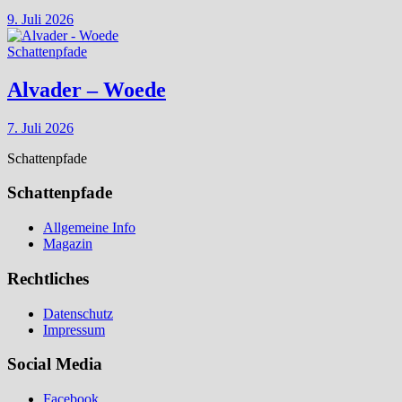
9. Juli 2026
Schattenpfade
Alvader – Woede
7. Juli 2026
Schattenpfade
Schattenpfade
Allgemeine Info
Magazin
Rechtliches
Datenschutz
Impressum
Social Media
Facebook