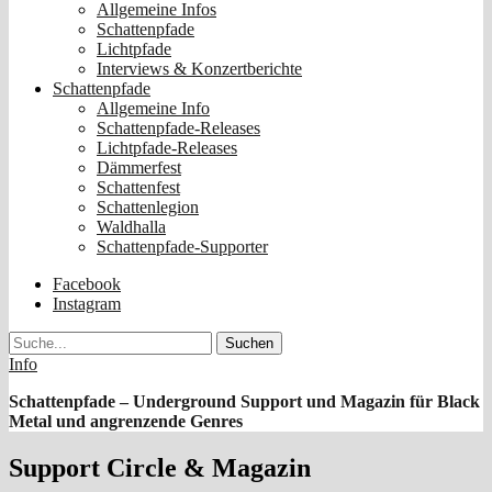
Allgemeine Infos
Schattenpfade
Lichtpfade
Interviews & Konzertberichte
Schattenpfade
Allgemeine Info
Schattenpfade-Releases
Lichtpfade-Releases
Dämmerfest
Schattenfest
Schattenlegion
Waldhalla
Schattenpfade-Supporter
Facebook
Instagram
Suche
Info
Schattenpfade – Underground Support und Magazin für Black
Metal und angrenzende Genres
Support Circle & Magazin