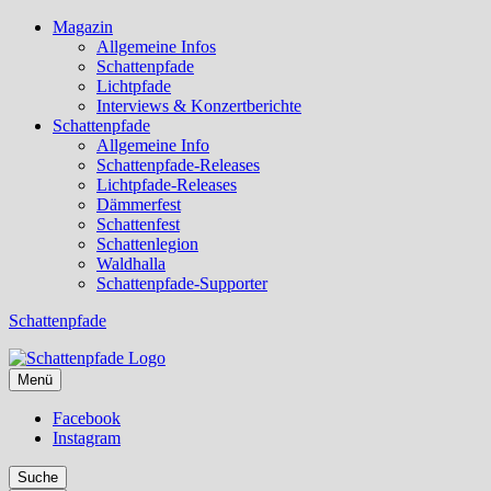
Magazin
Allgemeine Infos
Schattenpfade
Lichtpfade
Interviews & Konzertberichte
Schattenpfade
Allgemeine Info
Schattenpfade-Releases
Lichtpfade-Releases
Dämmerfest
Schattenfest
Schattenlegion
Waldhalla
Schattenpfade-Supporter
Schattenpfade
Menü
Facebook
Instagram
Suche