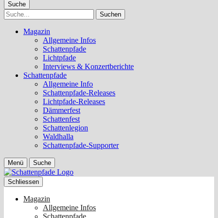
Suche
Suche
Magazin
Allgemeine Infos
Schattenpfade
Lichtpfade
Interviews & Konzertberichte
Schattenpfade
Allgemeine Info
Schattenpfade-Releases
Lichtpfade-Releases
Dämmerfest
Schattenfest
Schattenlegion
Waldhalla
Schattenpfade-Supporter
Menü
Suche
Schliessen
Magazin
Allgemeine Infos
Schattenpfade