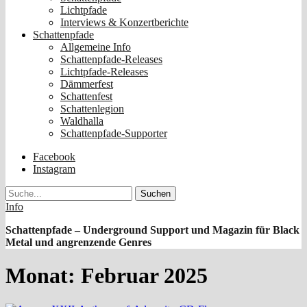
Lichtpfade
Interviews & Konzertberichte
Schattenpfade
Allgemeine Info
Schattenpfade-Releases
Lichtpfade-Releases
Dämmerfest
Schattenfest
Schattenlegion
Waldhalla
Schattenpfade-Supporter
Facebook
Instagram
Suche
Info
Schattenpfade – Underground Support und Magazin für Black
Metal und angrenzende Genres
Monat:
Februar 2025