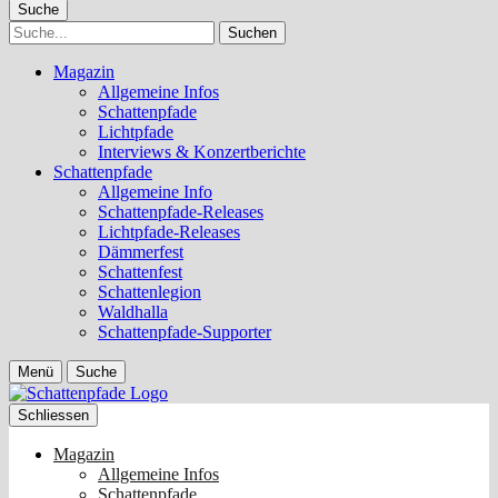
Suche
Suche
Magazin
Allgemeine Infos
Schattenpfade
Lichtpfade
Interviews & Konzertberichte
Schattenpfade
Allgemeine Info
Schattenpfade-Releases
Lichtpfade-Releases
Dämmerfest
Schattenfest
Schattenlegion
Waldhalla
Schattenpfade-Supporter
Menü
Suche
Schliessen
Magazin
Allgemeine Infos
Schattenpfade