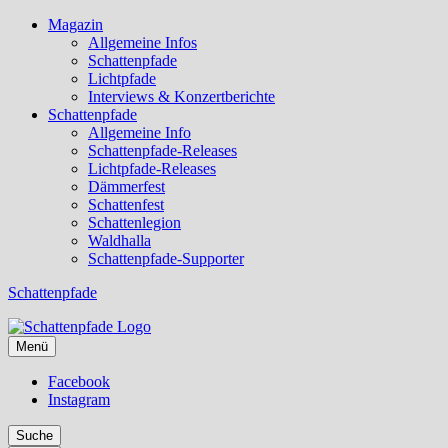
Magazin
Allgemeine Infos
Schattenpfade
Lichtpfade
Interviews & Konzertberichte
Schattenpfade
Allgemeine Info
Schattenpfade-Releases
Lichtpfade-Releases
Dämmerfest
Schattenfest
Schattenlegion
Waldhalla
Schattenpfade-Supporter
Schattenpfade
Menü
Facebook
Instagram
Suche