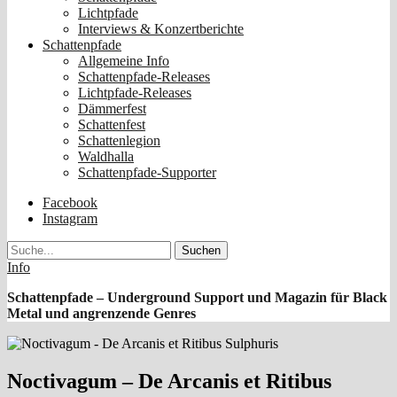
Lichtpfade
Interviews & Konzertberichte
Schattenpfade
Allgemeine Info
Schattenpfade-Releases
Lichtpfade-Releases
Dämmerfest
Schattenfest
Schattenlegion
Waldhalla
Schattenpfade-Supporter
Facebook
Instagram
Suche
Info
Schattenpfade – Underground Support und Magazin für Black
Metal und angrenzende Genres
Noctivagum – De Arcanis et Ritibus