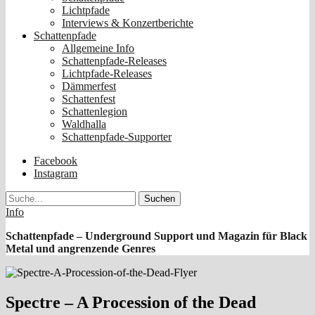
Lichtpfade
Interviews & Konzertberichte
Schattenpfade
Allgemeine Info
Schattenpfade-Releases
Lichtpfade-Releases
Dämmerfest
Schattenfest
Schattenlegion
Waldhalla
Schattenpfade-Supporter
Facebook
Instagram
Suche
Info
Schattenpfade – Underground Support und Magazin für Black
Metal und angrenzende Genres
Spectre – A Procession of the Dead