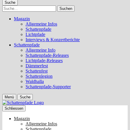
Suche
Suche
Magazin
Allgemeine Infos
Schattenpfade
Lichtpfade
Interviews & Konzertberichte
Schattenpfade
Allgemeine Info
Schattenpfade-Releases
Lichtpfade-Releases
Dämmerfest
Schattenfest
Schattenlegion
Waldhalla
Schattenpfade-Supporter
Menü
Suche
Schliessen
Magazin
Allgemeine Infos
Schattenpfade