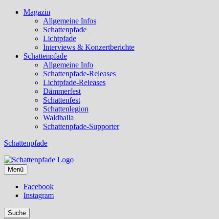
Magazin
Allgemeine Infos
Schattenpfade
Lichtpfade
Interviews & Konzertberichte
Schattenpfade
Allgemeine Info
Schattenpfade-Releases
Lichtpfade-Releases
Dämmerfest
Schattenfest
Schattenlegion
Waldhalla
Schattenpfade-Supporter
Schattenpfade
Menü
Facebook
Instagram
Suche