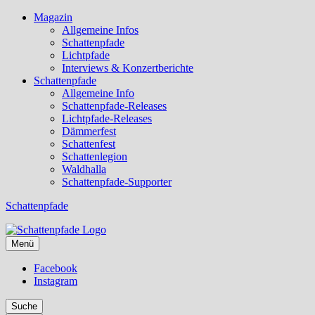
Magazin
Allgemeine Infos
Schattenpfade
Lichtpfade
Interviews & Konzertberichte
Schattenpfade
Allgemeine Info
Schattenpfade-Releases
Lichtpfade-Releases
Dämmerfest
Schattenfest
Schattenlegion
Waldhalla
Schattenpfade-Supporter
Schattenpfade
Menü
Facebook
Instagram
Suche