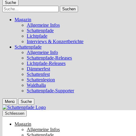
Suche
Suche
Magazin
Allgemeine Infos
Schattenpfade
Lichtpfade
Interviews & Konzertberichte
Schattenpfade
Allgemeine Info
Schattenpfade-Releases
Lichtpfade-Releases
Dämmerfest
Schattenfest
Schattenlegion
Waldhalla
Schattenpfade-Supporter
Menü
Suche
Schliessen
Magazin
Allgemeine Infos
Schattenpfade