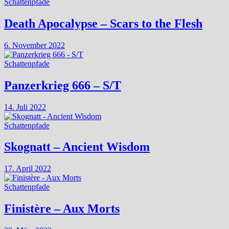
Schattenpfade
Death Apocalypse – Scars to the Flesh
6. November 2022
Schattenpfade
Panzerkrieg 666 – S/T
14. Juli 2022
Schattenpfade
Skognatt – Ancient Wisdom
17. April 2022
Schattenpfade
Finistère – Aux Morts