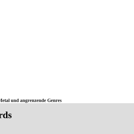
Metal und angrenzende Genres
rds