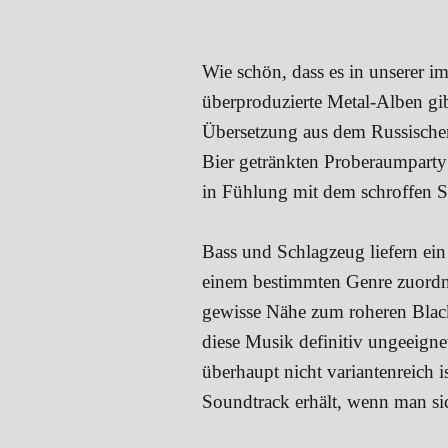
Wie schön, dass es in unserer i
überproduzierte Metal-Alben gib
Übersetzung aus dem Russischen)
Bier getränkten Proberaumparty 
in Fühlung mit dem schroffen S
Bass und Schlagzeug liefern ein
einem bestimmten Genre zuordne
gewisse Nähe zum roheren Black 
diese Musik definitiv ungeeign
überhaupt nicht variantenreich 
Soundtrack erhält, wenn man sic