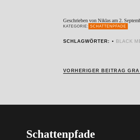
Geschrieben von Niklas am 2. Septem
KATEGORIE:
SCHATTENPFADE
SCHLAGWÖRTER:
BLACK M
VORHERIGER BEITRAG
GRAF
Schattenpfade