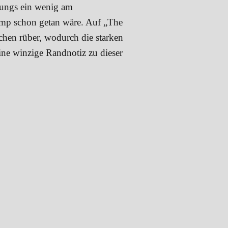
Jungs ein wenig am
 Amp schon getan wäre. Auf „The
hen rüber, wodurch die starken
eine winzige Randnotiz zu dieser