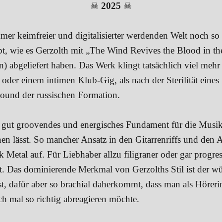
☠
2025
☠
mmer keimfreier und digitalisierter werdenden Welt noch so
t, wie es Gerzolth mit „The Wind Revives the Blood in th
 abgeliefert haben. Das Werk klingt tatsächlich viel meh
oder einem intimen Klub-Gig, als nach der Sterilität eines
ound der russischen Formation.
 gut groovendes und energisches Fundament für die Musik, 
n lässt. So mancher Ansatz in den Gitarrenriffs und den A
Metal auf. Für Liebhaber allzu filigraner oder gar progres
et. Das dominierende Merkmal von Gerzolths Stil ist der w
ist, dafür aber so brachial daherkommt, dass man als Hörer
h mal so richtig abreagieren möchte.