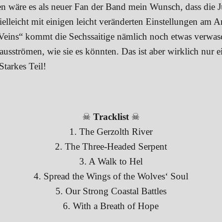
ben wäre es als neuer Fan der Band mein Wunsch, dass die 
elleicht mit einigen leicht veränderten Einstellungen am
Veins“ kommt die Sechssaitige nämlich noch etwas verwasc
 ausströmen, wie sie es könnten. Das ist aber wirklich nur 
Starkes Teil!
☠
Tracklist
☠
1. The Gerzolth River
2. The Three-Headed Serpent
3. A Walk to Hel
4. Spread the Wings of the Wolves‘ Soul
5. Our Strong Coastal Battles
6. With a Breath of Hope