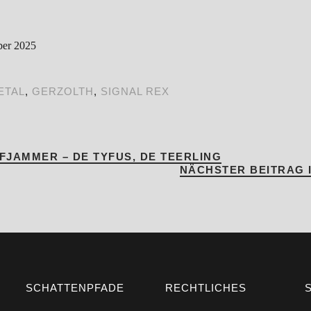
ber 2025
ETAL
,
GERZOLTH
,
SIGNAL REX
JAMMER – DE TYFUS, DE TEERLING
NÄCHSTER BEITRAG
SCHATTENPFADE
RECHTLICHES