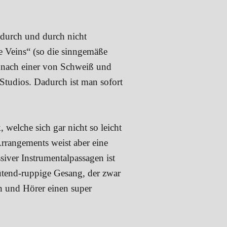
 durch und durch nicht
e Veins“ (so die sinngemäße
r nach einer von Schweiß und
 Studios. Dadurch ist man sofort
welche sich gar nicht so leicht
rrangements weist aber eine
siver Instrumentalpassagen ist
ütend-ruppige Gesang, der zwar
in und Hörer einen super