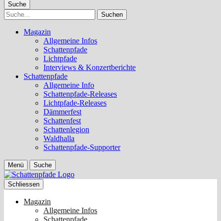
Suche
Suche
Magazin
Allgemeine Infos
Schattenpfade
Lichtpfade
Interviews & Konzertberichte
Schattenpfade
Allgemeine Info
Schattenpfade-Releases
Lichtpfade-Releases
Dämmerfest
Schattenfest
Schattenlegion
Waldhalla
Schattenpfade-Supporter
Menü
Suche
Schliessen
Magazin
Allgemeine Infos
Schattenpfade