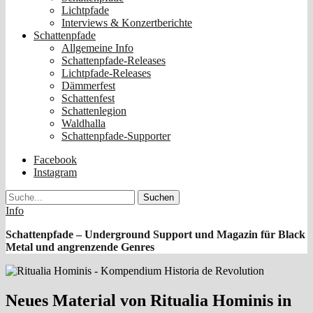
Lichtpfade
Interviews & Konzertberichte
Schattenpfade
Allgemeine Info
Schattenpfade-Releases
Lichtpfade-Releases
Dämmerfest
Schattenfest
Schattenlegion
Waldhalla
Schattenpfade-Supporter
Facebook
Instagram
Suche
Info
Schattenpfade – Underground Support und Magazin für Black
Metal und angrenzende Genres
Neues Material von Ritualia Hominis in