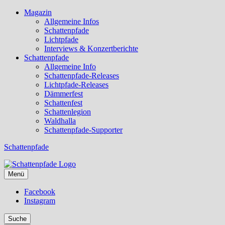
Magazin
Allgemeine Infos
Schattenpfade
Lichtpfade
Interviews & Konzertberichte
Schattenpfade
Allgemeine Info
Schattenpfade-Releases
Lichtpfade-Releases
Dämmerfest
Schattenfest
Schattenlegion
Waldhalla
Schattenpfade-Supporter
Schattenpfade
Menü
Facebook
Instagram
Suche