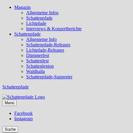
Magazin
Allgemeine Infos
Schattenpfade
Lichtpfade
Interviews & Konzertberichte
Schattenpfade
Allgemeine Info
Schattenpfade-Releases
Lichtpfade-Releases
Dämmerfest
Schattenfest
Schattenlegion
Waldhalla
Schattenpfade-Supporter
Schattenpfade
Menü
Facebook
Instagram
Suche