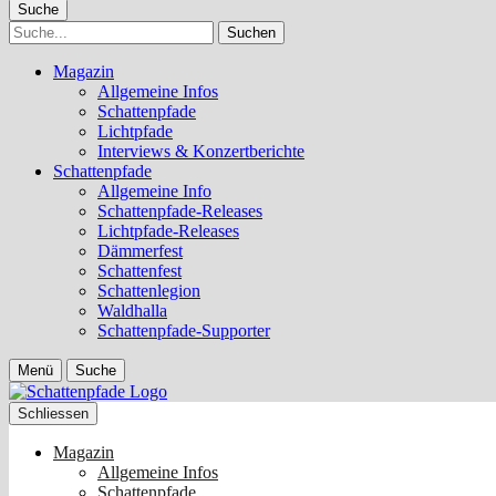
Suche
Suche
Magazin
Allgemeine Infos
Schattenpfade
Lichtpfade
Interviews & Konzertberichte
Schattenpfade
Allgemeine Info
Schattenpfade-Releases
Lichtpfade-Releases
Dämmerfest
Schattenfest
Schattenlegion
Waldhalla
Schattenpfade-Supporter
Menü
Suche
Schliessen
Magazin
Allgemeine Infos
Schattenpfade