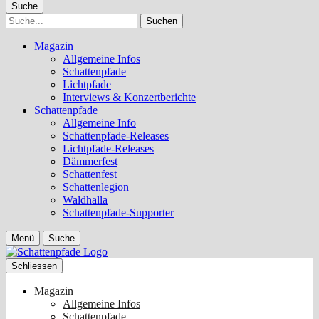
Suche
Suche
Magazin
Allgemeine Infos
Schattenpfade
Lichtpfade
Interviews & Konzertberichte
Schattenpfade
Allgemeine Info
Schattenpfade-Releases
Lichtpfade-Releases
Dämmerfest
Schattenfest
Schattenlegion
Waldhalla
Schattenpfade-Supporter
Menü
Suche
Schliessen
Magazin
Allgemeine Infos
Schattenpfade