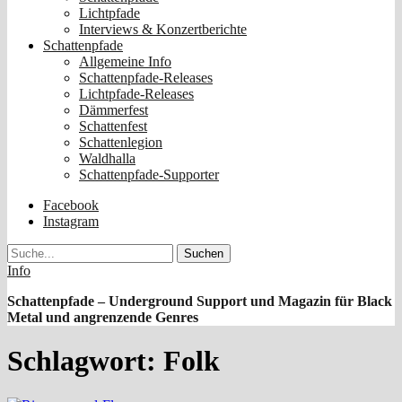
Lichtpfade
Interviews & Konzertberichte
Schattenpfade
Allgemeine Info
Schattenpfade-Releases
Lichtpfade-Releases
Dämmerfest
Schattenfest
Schattenlegion
Waldhalla
Schattenpfade-Supporter
Facebook
Instagram
Suche
Info
Schattenpfade – Underground Support und Magazin für Black
Metal und angrenzende Genres
Schlagwort:
Folk