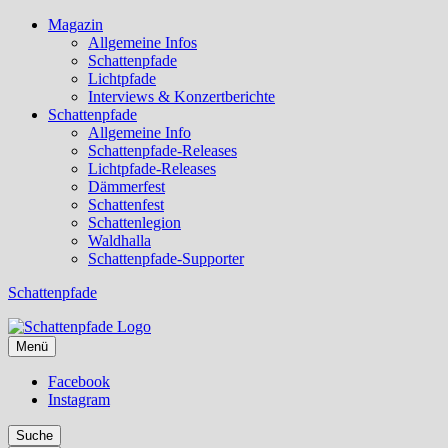
Magazin
Allgemeine Infos
Schattenpfade
Lichtpfade
Interviews & Konzertberichte
Schattenpfade
Allgemeine Info
Schattenpfade-Releases
Lichtpfade-Releases
Dämmerfest
Schattenfest
Schattenlegion
Waldhalla
Schattenpfade-Supporter
Schattenpfade
Menü
Facebook
Instagram
Suche