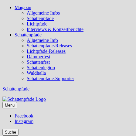
Magazin
Allgemeine Infos
Schattenpfade
Lichtpfade
Interviews & Konzertberichte
Schattenpfade
Allgemeine Info
Schattenpfade-Releases
Lichtpfade-Releases
Dämmerfest
Schattenfest
Schattenlegion
Waldhalla
Schattenpfade-Supporter
Schattenpfade
Menü
Facebook
Instagram
Suche