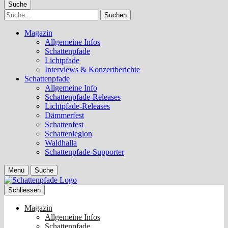
Suche
Suche
Magazin
Allgemeine Infos
Schattenpfade
Lichtpfade
Interviews & Konzertberichte
Schattenpfade
Allgemeine Info
Schattenpfade-Releases
Lichtpfade-Releases
Dämmerfest
Schattenfest
Schattenlegion
Waldhalla
Schattenpfade-Supporter
Menü
Suche
Schliessen
Magazin
Allgemeine Infos
Schattenpfade