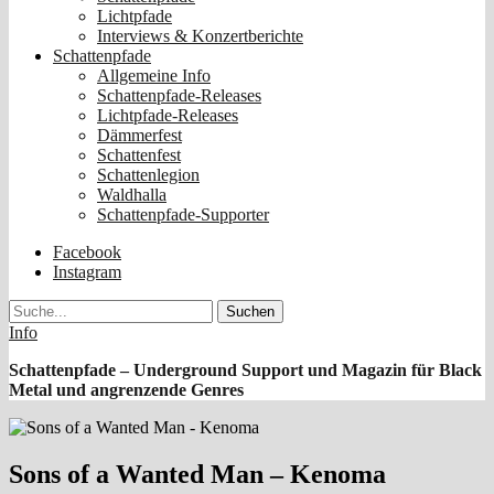
Lichtpfade
Interviews & Konzertberichte
Schattenpfade
Allgemeine Info
Schattenpfade-Releases
Lichtpfade-Releases
Dämmerfest
Schattenfest
Schattenlegion
Waldhalla
Schattenpfade-Supporter
Facebook
Instagram
Suche
Info
Schattenpfade – Underground Support und Magazin für Black
Metal und angrenzende Genres
Sons of a Wanted Man – Kenoma