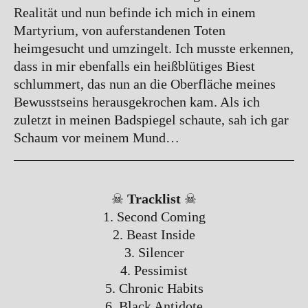
Realität und nun befinde ich mich in einem
Martyrium, von auferstandenen Toten
heimgesucht und umzingelt. Ich musste erkennen,
dass in mir ebenfalls ein heißblütiges Biest
schlummert, das nun an die Oberfläche meines
Bewusstseins herausgekrochen kam. Als ich
zuletzt in meinen Badspiegel schaute, sah ich gar
Schaum vor meinem Mund…
☠
Tracklist
☠
1. Second Coming
2. Beast Inside
3. Silencer
4. Pessimist
5. Chronic Habits
6. Black Antidote