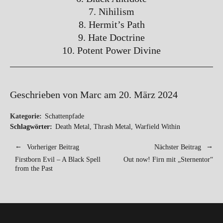
7. Nihilism
8. Hermit’s Path
9. Hate Doctrine
10. Potent Power Divine
Geschrieben von Marc am 20. März 2024
Kategorie:
Schattenpfade
Schlagwörter:
Death Metal
,
Thrash Metal
,
Warfield Within
Vorheriger Beitrag
Nächster Beitrag
Firstborn Evil – A Black Spell
Out now! Firn mit „Sternentor“
from the Past