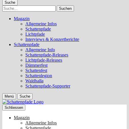
Suche
Suche
Magazin
Allgemeine Infos
Schattenpfade
Lichtpfade
Interviews & Konzertberichte
Schattenpfade
Allgemeine Info
Schattenpfade-Releases
Lichtpfade-Releases
Dämmerfest
Schattenfest
Schattenlegion
Waldhalla
Schattenpfade-Supporter
Menü
Suche
Schliessen
Magazin
Allgemeine Infos
Schattenpfade