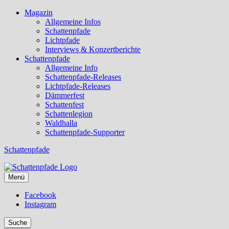
Magazin
Allgemeine Infos
Schattenpfade
Lichtpfade
Interviews & Konzertberichte
Schattenpfade
Allgemeine Info
Schattenpfade-Releases
Lichtpfade-Releases
Dämmerfest
Schattenfest
Schattenlegion
Waldhalla
Schattenpfade-Supporter
Schattenpfade
Menü
Facebook
Instagram
Suche