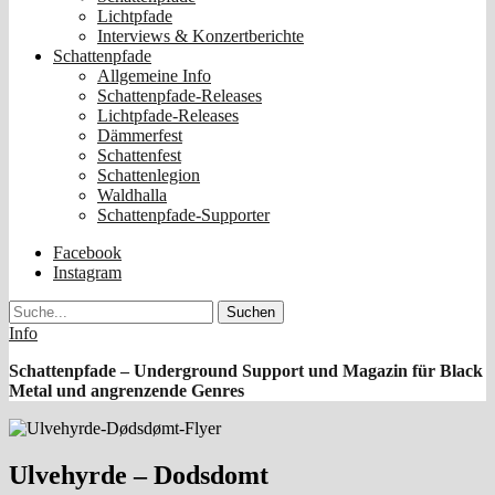
Lichtpfade
Interviews & Konzertberichte
Schattenpfade
Allgemeine Info
Schattenpfade-Releases
Lichtpfade-Releases
Dämmerfest
Schattenfest
Schattenlegion
Waldhalla
Schattenpfade-Supporter
Facebook
Instagram
Suche
Info
Schattenpfade – Underground Support und Magazin für Black
Metal und angrenzende Genres
Ulvehyrde – Dodsdomt