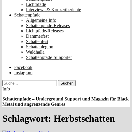
Lichtpfade
Interviews & Konzertberichte
Schattenpfade
Allgemeine Info
Schattenpfade-Releases
Lichtpfade-Releases
Dämmerfest
Schattenfest
Schattenlegion
Waldhalla
Schattenpfade-Supporter
Facebook
Instagram
Suche
Info
Schattenpfade – Underground Support und Magazin für Black
Metal und angrenzende Genres
Schlagwort:
Herbstschatten