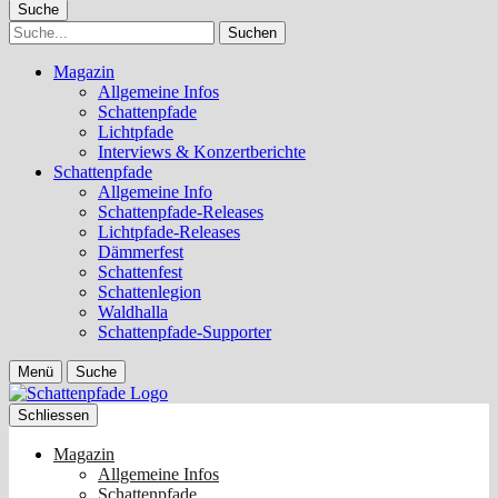
Suche
Suche
Magazin
Allgemeine Infos
Schattenpfade
Lichtpfade
Interviews & Konzertberichte
Schattenpfade
Allgemeine Info
Schattenpfade-Releases
Lichtpfade-Releases
Dämmerfest
Schattenfest
Schattenlegion
Waldhalla
Schattenpfade-Supporter
Menü
Suche
Schliessen
Magazin
Allgemeine Infos
Schattenpfade