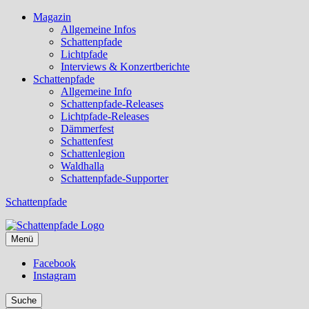
Magazin
Allgemeine Infos
Schattenpfade
Lichtpfade
Interviews & Konzertberichte
Schattenpfade
Allgemeine Info
Schattenpfade-Releases
Lichtpfade-Releases
Dämmerfest
Schattenfest
Schattenlegion
Waldhalla
Schattenpfade-Supporter
Schattenpfade
Menü
Facebook
Instagram
Suche