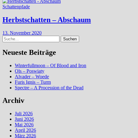
Schattenpfade
Herbstschatten – Abschaum
13. November 2020
Suche
Neueste Beiträge
Winterfullmoon – Of Blood and Iron
Ols – Poswiaty
Alvader – Woede
Furis Ignis – Turm
Spectre – A Procession of the Dead
Archiv
Juli 2026
Juni 2026
Mai 2026
April 2026
März 2026