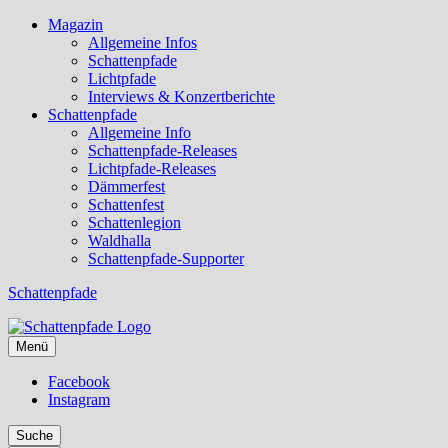
Magazin
Allgemeine Infos
Schattenpfade
Lichtpfade
Interviews & Konzertberichte
Schattenpfade
Allgemeine Info
Schattenpfade-Releases
Lichtpfade-Releases
Dämmerfest
Schattenfest
Schattenlegion
Waldhalla
Schattenpfade-Supporter
Schattenpfade
Menü
Facebook
Instagram
Suche