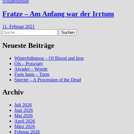
Schattenpfade
Fratze – Am Anfang war der Irrtum
11. Februar 2021
Suche
Neueste Beiträge
Winterfullmoon – Of Blood and Iron
Ols – Poswiaty
Alvader – Woede
Furis Ignis – Turm
Spectre – A Procession of the Dead
Archiv
Juli 2026
Juni 2026
Mai 2026
April 2026
März 2026
Februar 2026