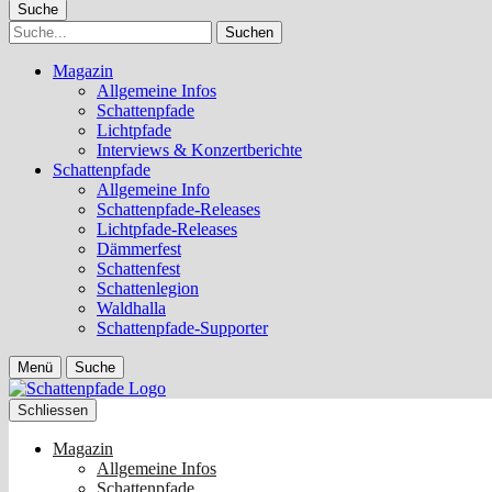
Suche
Suche
Magazin
Allgemeine Infos
Schattenpfade
Lichtpfade
Interviews & Konzertberichte
Schattenpfade
Allgemeine Info
Schattenpfade-Releases
Lichtpfade-Releases
Dämmerfest
Schattenfest
Schattenlegion
Waldhalla
Schattenpfade-Supporter
Menü
Suche
Schliessen
Magazin
Allgemeine Infos
Schattenpfade