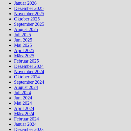
Januar 2026
Dezember 2025
November 2025
Oktober 2025
September 2025
August 2025
Juli 2025
Juni 2025
Mai 2025
April 2025
März 2025
Februar 2025
Dezember 2024
November 2024
Oktober 2024
September 2024
August 2024
Juli 2024
Juni 2024
Mai 2024
April 2024
März 2024
Februar 2024
Januar 2024
Dezember 2023