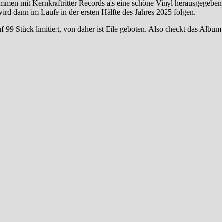
usammen mit Kernkraftritter Records als eine schöne Vinyl herausgegeben
rd dann im Laufe in der ersten Hälfte des Jahres 2025 folgen.
f 99 Stück limitiert, von daher ist Eile geboten. Also checkt das Album