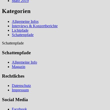
März 2019
Kategorien
Allgemeine Infos
Interviews & Konzertberichte
Lichtpfade
Schattenpfade
Schattenpfade
Schattenpfade
Allgemeine Info
Magazin
Rechtliches
Datenschutz
Impressum
Social Media
Facebook