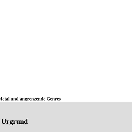
Metal und angrenzende Genres
r Urgrund