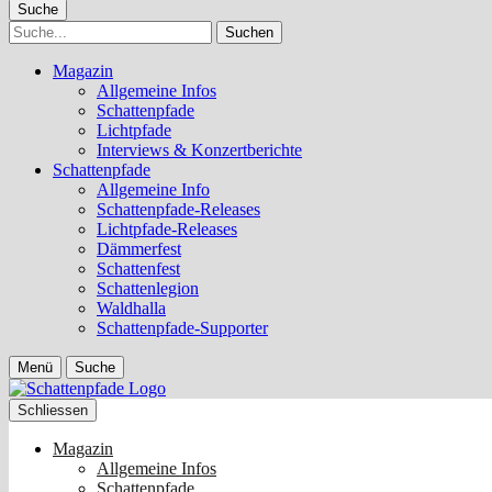
Suche
Suche
Magazin
Allgemeine Infos
Schattenpfade
Lichtpfade
Interviews & Konzertberichte
Schattenpfade
Allgemeine Info
Schattenpfade-Releases
Lichtpfade-Releases
Dämmerfest
Schattenfest
Schattenlegion
Waldhalla
Schattenpfade-Supporter
Menü
Suche
Schliessen
Magazin
Allgemeine Infos
Schattenpfade