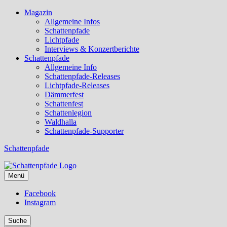
Magazin
Allgemeine Infos
Schattenpfade
Lichtpfade
Interviews & Konzertberichte
Schattenpfade
Allgemeine Info
Schattenpfade-Releases
Lichtpfade-Releases
Dämmerfest
Schattenfest
Schattenlegion
Waldhalla
Schattenpfade-Supporter
Schattenpfade
Menü
Facebook
Instagram
Suche