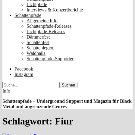
Lichtpfade
Interviews & Konzertberichte
Schattenpfade
Allgemeine Info
Schattenpfade-Releases
Lichtpfade-Releases
Dämmerfest
Schattenfest
Schattenlegion
Waldhalla
Schattenpfade-Supporter
Facebook
Instagram
Suche
Info
Schattenpfade – Underground Support und Magazin für Black
Metal und angrenzende Genres
Schlagwort:
Fiur