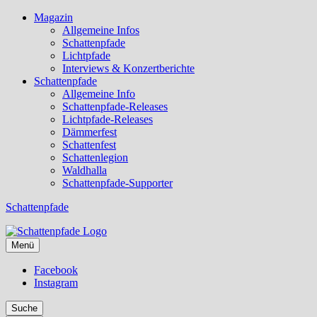
Magazin
Allgemeine Infos
Schattenpfade
Lichtpfade
Interviews & Konzertberichte
Schattenpfade
Allgemeine Info
Schattenpfade-Releases
Lichtpfade-Releases
Dämmerfest
Schattenfest
Schattenlegion
Waldhalla
Schattenpfade-Supporter
Schattenpfade
Menü
Facebook
Instagram
Suche