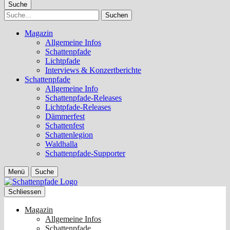
Suche
Suche
Magazin
Allgemeine Infos
Schattenpfade
Lichtpfade
Interviews & Konzertberichte
Schattenpfade
Allgemeine Info
Schattenpfade-Releases
Lichtpfade-Releases
Dämmerfest
Schattenfest
Schattenlegion
Waldhalla
Schattenpfade-Supporter
Menü
Suche
Schliessen
Magazin
Allgemeine Infos
Schattenpfade