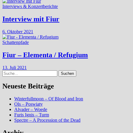
Interviews & Konzertberichte
Interview mit Fiur
6. Oktober 2021
Schattenpfade
Fiur – Elementa / Refugium
13. Juli 2021
Suche
Neueste Beiträge
Winterfullmoon – Of Blood and Iron
Ols – Poswiaty
Alvader – Woede
Furis Ignis – Turm
Spectre – A Procession of the Dead
Archiv