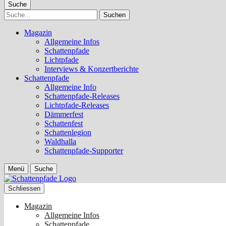
Suche
Suche
Magazin
Allgemeine Infos
Schattenpfade
Lichtpfade
Interviews & Konzertberichte
Schattenpfade
Allgemeine Info
Schattenpfade-Releases
Lichtpfade-Releases
Dämmerfest
Schattenfest
Schattenlegion
Waldhalla
Schattenpfade-Supporter
Menü
Suche
Schliessen
Magazin
Allgemeine Infos
Schattenpfade