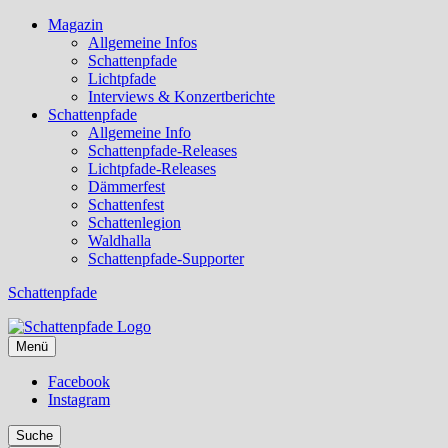
Magazin
Allgemeine Infos
Schattenpfade
Lichtpfade
Interviews & Konzertberichte
Schattenpfade
Allgemeine Info
Schattenpfade-Releases
Lichtpfade-Releases
Dämmerfest
Schattenfest
Schattenlegion
Waldhalla
Schattenpfade-Supporter
Schattenpfade
Menü
Facebook
Instagram
Suche