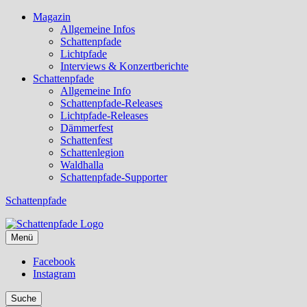
Magazin
Allgemeine Infos
Schattenpfade
Lichtpfade
Interviews & Konzertberichte
Schattenpfade
Allgemeine Info
Schattenpfade-Releases
Lichtpfade-Releases
Dämmerfest
Schattenfest
Schattenlegion
Waldhalla
Schattenpfade-Supporter
Schattenpfade
Menü
Facebook
Instagram
Suche