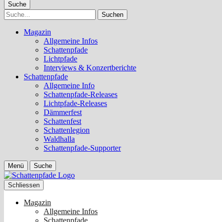
Suche
Suche
Magazin
Allgemeine Infos
Schattenpfade
Lichtpfade
Interviews & Konzertberichte
Schattenpfade
Allgemeine Info
Schattenpfade-Releases
Lichtpfade-Releases
Dämmerfest
Schattenfest
Schattenlegion
Waldhalla
Schattenpfade-Supporter
Menü
Suche
Schliessen
Magazin
Allgemeine Infos
Schattenpfade